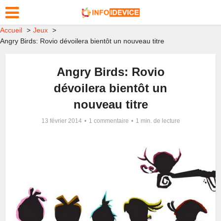
Accueil
Jeux
Angry Birds: Rovio dévoilera bientôt un nouveau titre
Angry Birds: Rovio
dévoilera bientôt un
nouveau titre
13 février 2014
1 commentaire
1 min. de lecture