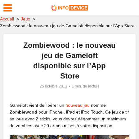
Accueil
Jeux
Zombiewood : le nouveau jeu de Gameloft disponible sur l’App Store
Zombiewood : le nouveau
jeu de Gameloft
disponible sur l’App
Store
25 octobre 2012
1 min. de lecture
Gameloft vient de libérer un
nouveau jeu
nommé
Zombiewood
pour iPhone , iPad et iPod Touch. Ce jeu de tir
se joue avec 2 sticks, vous devrez dégommer un maximum
de zombies avec 20 armes mises à votre disposition.