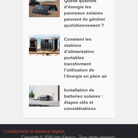
Quelle quantité
d’énergie les
panneaux solaires
peuvent-ils générer
quotidiennement ?
Comment les
stations
d’alimentation
portables
transforment
l’utilisation de
l’énergie en plein air
Installation de
batteries solaires :
étapes clés et
considérations
Confidentialité et mentions légales
Copyright © 2026 Info iDevice - Tous droits réservés.