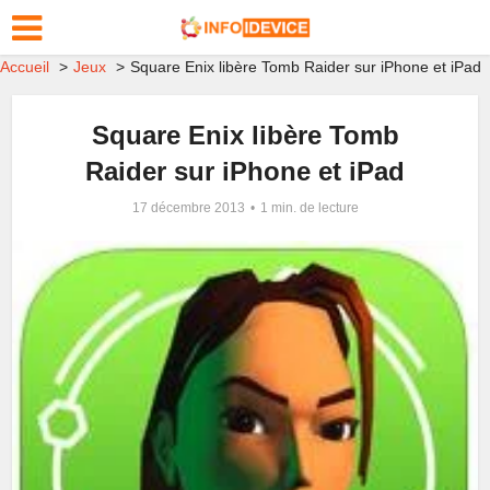
Accueil
Jeux
Square Enix libère Tomb Raider sur iPhone et iPad
Square Enix libère Tomb
Raider sur iPhone et iPad
17 décembre 2013
1 min. de lecture