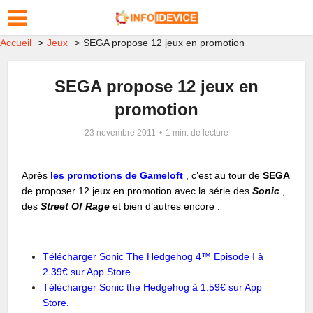
Accueil
Jeux
SEGA propose 12 jeux en promotion
SEGA propose 12 jeux en
promotion
23 novembre 2011
1 min. de lecture
Après
les promotions de Gameloft
, c’est au tour de
SEGA
de proposer 12 jeux en promotion avec la série des
Sonic
,
des
Street Of Rage
et bien d’autres encore :
Télécharger Sonic The Hedgehog 4™ Episode I à
2.39€ sur App Store.
Télécharger Sonic the Hedgehog à 1.59€ sur App
Store.