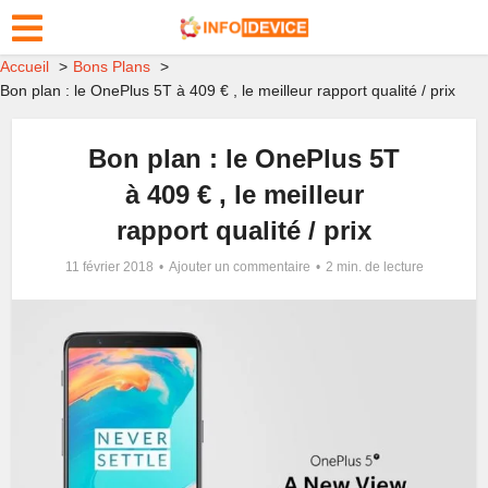
Accueil
Bons Plans
Bon plan : le OnePlus 5T à 409 € , le meilleur rapport qualité / prix
Bon plan : le OnePlus 5T
à 409 € , le meilleur
rapport qualité / prix
11 février 2018
Ajouter un commentaire
2 min. de lecture