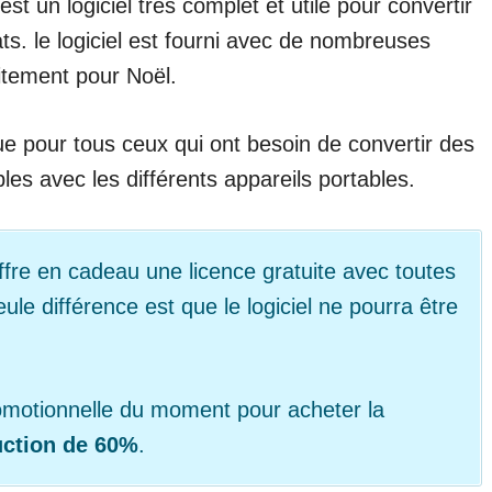
est un logiciel très complet et utile pour convertir
ats. le logiciel est fourni avec de nombreuses
uitement pour Noël.
que pour tous ceux qui ont besoin de convertir des
es avec les différents appareils portables.
fre en cadeau une licence gratuite avec toutes
seule différence est que le logiciel ne pourra être
romotionnelle du moment pour acheter la
uction de 60%
.