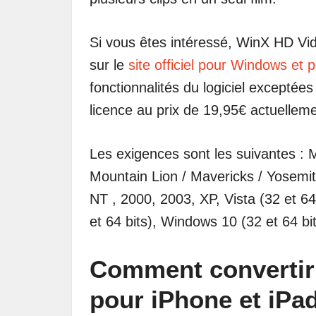
Si vous êtes intéressé, WinX HD Vid
sur le
site officiel pour Windows et
fonctionnalités du logiciel exceptée
licence au prix de 19,95€ actuellem
Les exigences sont les suivantes :
Mountain Lion / Mavericks / Yosemi
NT , 2000, 2003, XP, Vista (32 et 64
et 64 bits), Windows 10 (32 et 64 bit
Comment convertir
pour iPhone et iPa