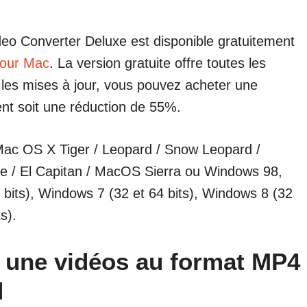
eo Converter Deluxe est disponible gratuitement
 pour Mac
. La version gratuite offre toutes les
s les mises à jour, vous pouvez acheter une
ent soit une réduction de 55%.
 Mac OS X Tiger / Leopard / Snow Leopard /
te / El Capitan / MacOS Sierra ou Windows 98,
 bits), Windows 7 (32 et 64 bits), Windows 8 (32
s).
 une vidéos au format MP4
d