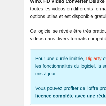
WinX HD Video Converter Deluxe
toutes les vidéos en différents form
options utiles et est disponible grat
Ce logiciel se révèle être très prati
vidéos dans divers formats compatibl
Pour une durée limitée,
Digiarty
of
les fonctionnalités du logiciel, la 
mis à jour.
Vous pouvez profiter de l’offre p
licence complète avec une réd