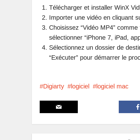
Télécharger et installer WinX V
Importer une vidéo en cliquant s
Choisissez “Vidéo MP4” comme f
sélectionner “iPhone 7, iPad, app
Sélectionnez un dossier de destin
“Exécuter” pour démarrer le proc
Digiarty
logiciel
logiciel mac