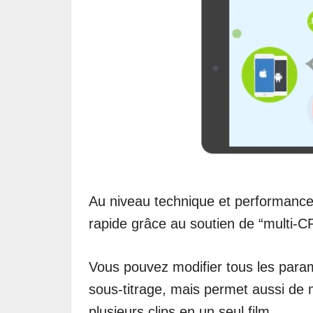
Au niveau technique et performance
rapide grâce au soutien de “multi-CPU
Vous pouvez modifier tous les paramè
sous-titrage, mais permet aussi de mo
plusieurs clips en un seul film.