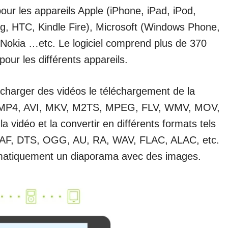
our les appareils Apple (iPhone, iPad, iPod,
, HTC, Kindle Fire), Microsoft (Windows Phone,
Nokia …etc. Le logiciel comprend plus de 370
our les différents appareils.
écharger des vidéos le téléchargement de la
t: MP4, AVI, MKV, M2TS, MPEG, FLV, WMV, MOV,
la vidéo et la convertir en différents formats tels
AF, DTS, OGG, AU, RA, WAV, FLAC, ALAC, etc.
matiquement un diaporama avec des images.