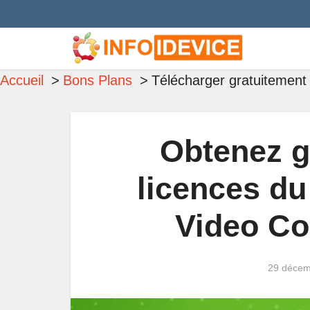
Accueil
Bons Plans
Télécharger gratuitement
Obtenez g
licences du
Video Co
29 décem