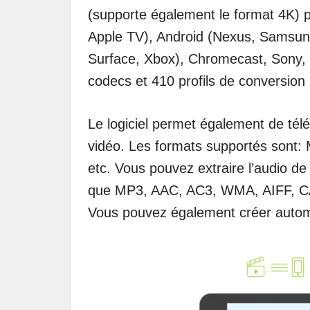
(supporte également le format 4K) p
Apple TV), Android (Nexus, Samsung
Surface, Xbox), Chromecast, Sony, 
codecs et 410 profils de conversion p
Le logiciel permet également de tél
vidéo. Les formats supportés son
etc. Vous pouvez extraire l’audio de 
que MP3, AAC, AC3, WMA, AIFF, C
Vous pouvez également créer auto