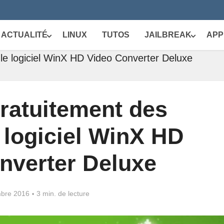
ACTUALITÉ
LINUX
TUTOS
JAILBREAK
APP
 le logiciel WinX HD Video Converter Deluxe
ratuitement des
 logiciel WinX HD
nverter Deluxe
bre 2016
3 min. de lecture