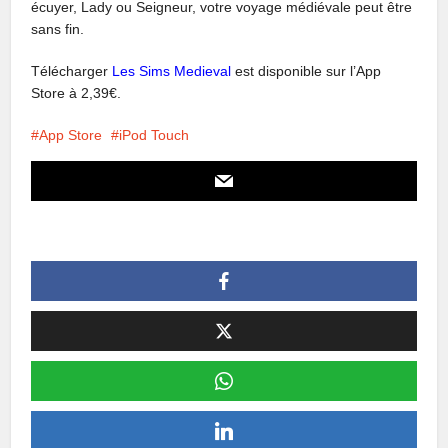
écuyer, Lady ou Seigneur, votre voyage médiévale peut être
sans fin.
Télécharger
Les Sims Medieval
est disponible sur l’App
Store à 2,39€.
App Store
iPod Touch