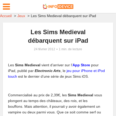
Accueil
Jeux
Les Sims Medieval débarquent sur iPad
Les Sims Medieval
débarquent sur iPad
24 février 2012
1 min. de lecture
Les
Sims Medieval
vient d’arriver sur l’
App Store
pour
iPad, publié par
Electronic Arts
, le
jeu pour iPhone et iPod
touch
est le dernier d’une série de jeux Sims iOS.
Commercialisé au prix de 2,39€, les
Sims Medieval
vous
plongent au temps des châteaux, des rois, et les
bouffons.
Mais attention, il pourrait y avoir également un
vampire ou deux parmi vous.
Que ce soit comme serf ou