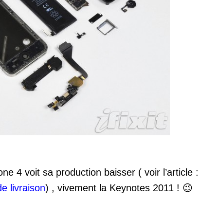
 4 voit sa production baisser ( voir l’article :
e livraison
) , vivement la Keynotes 2011 ! 😉