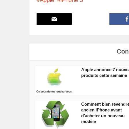
Apple
iPhone 5
Cont
Apple annonce 7 nouve
produits cette semaine
Comment bien revendr
ancien iPhone avant
d’acheter un nouveau
modèle