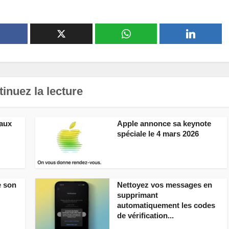
inuez la lecture
aux
Apple annonce sa keynote
spéciale le 4 mars 2026
e son
Nettoyez vos messages en
supprimant
automatiquement les codes
de vérification...