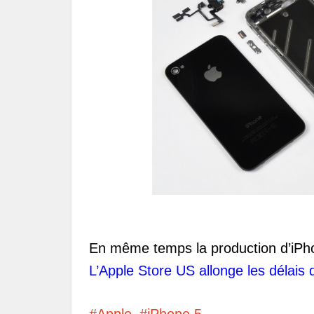
En même temps la production d’iPhone
L’Apple Store US allonge les délais d