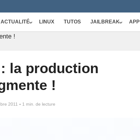
ACTUALITÉ
LINUX
TUTOS
JAILBREAK
APP
ente !
: la production
gmente !
bre 2011
1 min. de lecture