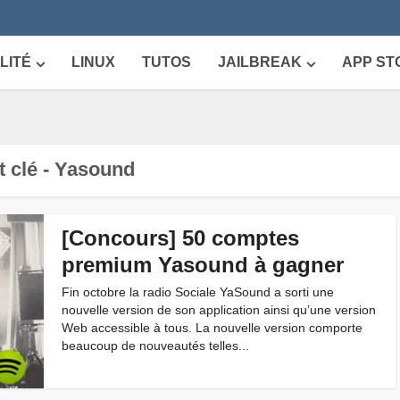
LITÉ
LINUX
TUTOS
JAILBREAK
APP ST
 clé - Yasound
[Concours] 50 comptes
premium Yasound à gagner
Fin octobre la radio Sociale YaSound a sorti une
nouvelle version de son application ainsi qu’une version
Web accessible à tous. La nouvelle version comporte
beaucoup de nouveautés telles...