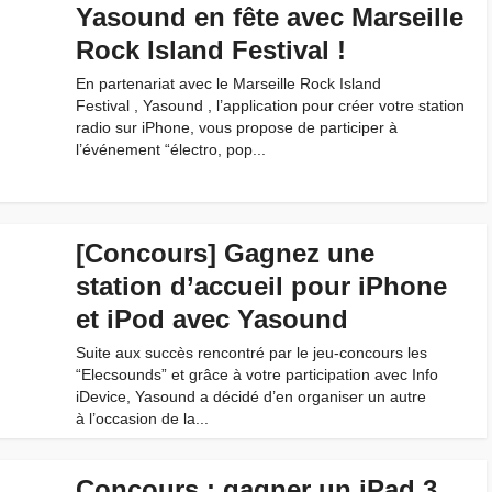
Yasound en fête avec Marseille
Rock Island Festival !
En partenariat avec le Marseille Rock Island
Festival , Yasound , l’application pour créer votre station
radio sur iPhone, vous propose de participer à
l’événement “électro, pop...
[Concours] Gagnez une
station d’accueil pour iPhone
et iPod avec Yasound
Suite aux succès rencontré par le jeu-concours les
“Elecsounds” et grâce à votre participation avec Info
iDevice, Yasound a décidé d’en organiser un autre
à l’occasion de la...
Concours : gagner un iPad 3